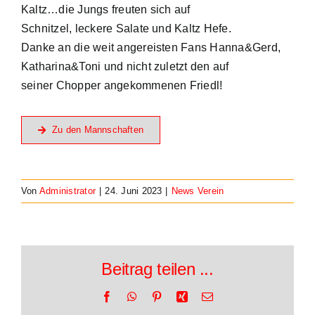
Kaltz…die Jungs freuten sich auf
Schnitzel, leckere Salate und Kaltz Hefe.
Danke an die weit angereisten Fans Hanna&Gerd,
Katharina&Toni und nicht zuletzt den auf
seiner Chopper angekommenen Friedl!
Zu den Mannschaften
Von
Administrator
|
24. Juni 2023
|
News Verein
Beitrag teilen ...
Facebook
WhatsApp
Pinterest
Xing
E-
Mail