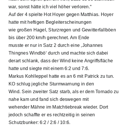
war, sonst hätte ich viel höher verloren.“
Auf der 4 spielte Hot Hoyer gegen Matthias. Hoyer
hatte mit heftigen Begleiterscheinungen
wie großen Hagel, Sturzregen und Gewitterfallböen
bis über 200 km/h gerechnet. Am Ende
musste er nur in Satz 2 durch eine ‚Johannes
Thingnes Windbö‘ durch und machte sich dabei
derart schlank, dass der Wind keine Angriffsfläche
hatte und siegte mit einem 6:2 und 7:6.
Markus Kohlleppel hatte es an 6 mit Patrick zu tun.
KO schlug jegliche Sturmwarnung in den
Wind. Sein zweiter Satz starb, als er dem Tornado zu
nahe kam und fand sich deswegen mit
wehender Mähne im Matchtiebreak wieder. Dort
jedoch schaffte er es rechtzeitig in seinen
Schutzbunker: 6:2 / 2:6 / 10:6.