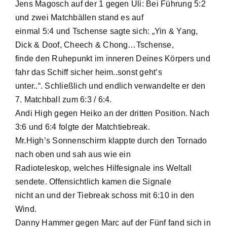
Jens Magosch auf der 1 gegen Uli: Bei Führung 5:2
und zwei Matchbällen stand es auf
einmal 5:4 und Tschense sagte sich: „Yin & Yang,
Dick & Doof, Cheech & Chong…Tschense,
finde den Ruhepunkt im inneren Deines Körpers und
fahr das Schiff sicher heim..sonst geht’s
unter..“. Schließlich und endlich verwandelte er den
7. Matchball zum 6:3 / 6:4.
Andi High gegen Heiko an der dritten Position. Nach
3:6 und 6:4 folgte der Matchtiebreak.
Mr.High’s Sonnenschirm klappte durch den Tornado
nach oben und sah aus wie ein
Radioteleskop, welches Hilfesignale ins Weltall
sendete. Offensichtlich kamen die Signale
nicht an und der Tiebreak schoss mit 6:10 in den
Wind.
Danny Hammer gegen Marc auf der Fünf fand sich in