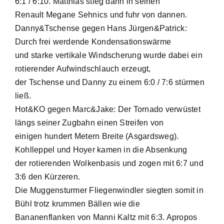
6:1 / 6:10. Matthias stieg dann in seinen
Renault Megane Sehnics und fuhr von dannen.
Danny&Tschense gegen Hans Jürgen&Patrick:
Durch frei werdende Kondensationswärme
und starke vertikale Windscherung wurde dabei ein
rotierender Aufwindschlauch erzeugt,
der Tschense und Danny zu einem 6:0 / 7:6 stürmen
ließ.
Hot&KO gegen Marc&Jake: Der Tornado verwüstet
längs seiner Zugbahn einen Streifen von
einigen hundert Metern Breite (Asgardsweg).
Kohlleppel und Hoyer kamen in die Absenkung
der rotierenden Wolkenbasis und zogen mit 6:7 und
3:6 den Kürzeren.
Die Muggensturmer Fliegenwindler siegten somit in
Bühl trotz krummen Bällen wie die
Bananenflanken von Manni Kaltz mit 6:3. Apropos