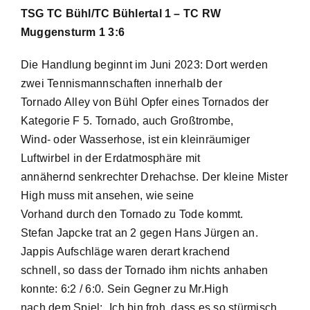
TSG TC Bühl/TC Bühlertal 1 – TC RW
Muggensturm 1 3:6
Die Handlung beginnt im Juni 2023: Dort werden
zwei Tennismannschaften innerhalb der
Tornado Alley von Bühl Opfer eines Tornados der
Kategorie F 5. Tornado, auch Großtrombe,
Wind- oder Wasserhose, ist ein kleinräumiger
Luftwirbel in der Erdatmosphäre mit
annähernd senkrechter Drehachse. Der kleine Mister
High muss mit ansehen, wie seine
Vorhand durch den Tornado zu Tode kommt.
Stefan Japcke trat an 2 gegen Hans Jürgen an.
Jappis Aufschläge waren derart krachend
schnell, so dass der Tornado ihm nichts anhaben
konnte: 6:2 / 6:0. Sein Gegner zu Mr.High
nach dem Spiel: „Ich bin froh, dass es so stürmisch