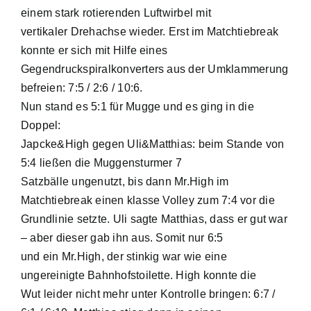
einem stark rotierenden Luftwirbel mit
vertikaler Drehachse wieder. Erst im Matchtiebreak
konnte er sich mit Hilfe eines
Gegendruckspiralkonverters aus der Umklammerung
befreien: 7:5 / 2:6 / 10:6.
Nun stand es 5:1 für Mugge und es ging in die
Doppel:
Japcke&High gegen Uli&Matthias: beim Stande von
5:4 ließen die Muggensturmer 7
Satzbälle ungenutzt, bis dann Mr.High im
Matchtiebreak einen klasse Volley zum 7:4 vor die
Grundlinie setzte. Uli sagte Matthias, dass er gut war
– aber dieser gab ihn aus. Somit nur 6:5
und ein Mr.High, der stinkig war wie eine
ungereinigte Bahnhofstoilette. High konnte die
Wut leider nicht mehr unter Kontrolle bringen: 6:7 /