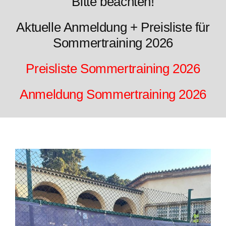
Bitte beachten!
Veranstaltungen
Aktuelle Anmeldung + Preisliste für
Kontakt
Sommertraining 2026
Preisliste Sommertraining 2026
Anmeldung Sommertraining 2026