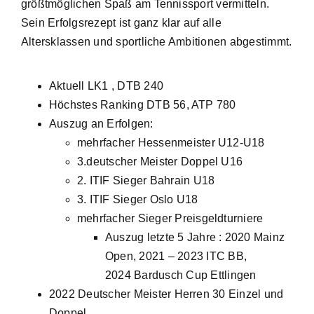
größtmöglichen Spaß am Tennissport vermitteln.
Sein Erfolgsrezept ist ganz klar auf alle
Altersklassen und sportliche Ambitionen abgestimmt.
Aktuell LK1 , DTB 240
Höchstes Ranking DTB 56, ATP 780
Auszug an Erfolgen:
mehrfacher Hessenmeister U12-U18
3.deutscher Meister Doppel U16
2. ITIF Sieger Bahrain U18
3. ITIF Sieger Oslo U18
mehrfacher Sieger Preisgeldturniere
Auszug letzte 5 Jahre : 2020 Mainz
Open, 2021 – 2023 ITC BB,
2024 Bardusch Cup Ettlingen
2022 Deutscher Meister Herren 30 Einzel und
Doppel