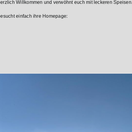
herzlich Willkommen und verwöhnt euch mit leckeren Speisen
 besucht einfach ihre Homepage: