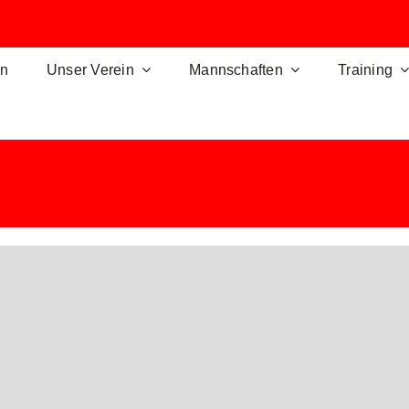
en
Unser Verein
Mannschaften
Training