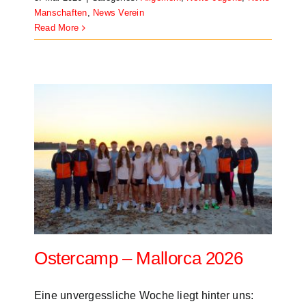
Manschaften
,
News Verein
Read More
26
en
Ostercamp – Mallorca 2026
Eine unvergessliche Woche liegt hinter uns: