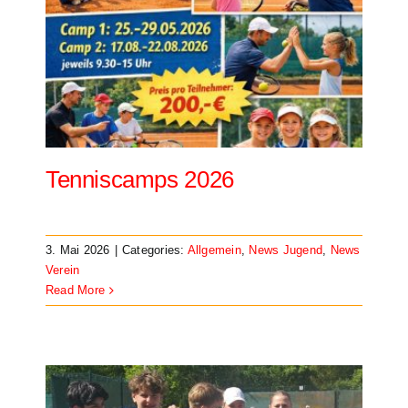
Tenniscamps 2026
3. Mai 2026
|
Categories:
Allgemein
,
News Jugend
,
News
Verein
Read More