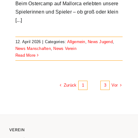
Beim Ostercamp auf Mallorca erlebten unsere
Spielerinnen und Spieler – ob groß oder klein
[...]
12. April 2026
|
Categories:
Allgemein
,
News Jugend
,
News Manschaften
,
News Verein
Read More
Zurück
Vor
1
2
3
VEREIN