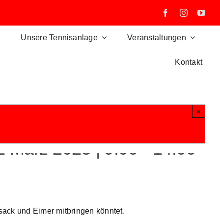
Unsere Tennisanlage
Veranstaltungen
Kontakt
×
2 März 2025 | 9:00
-
14:00
ack und Eimer mitbringen könntet.