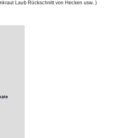
nkraut Laub Rückschnitt von Hecken usw. )
kate