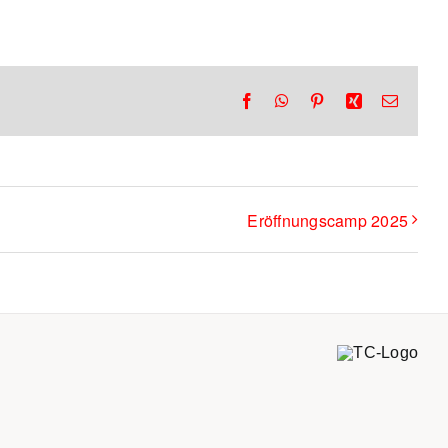
Facebook
WhatsApp
Pinterest
Xing
E-
Mail
Eröffnungscamp 2025