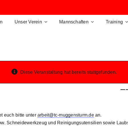
en
Unser Verein
Mannschaften
Training
Diese Veranstaltung hat bereits stattgefunden.
2
t euch bitte unter
arbeit@tc-muggensturm.de
an.
spw. Schneidewerkzeug und Reinigungsutensilien sowie Laubs