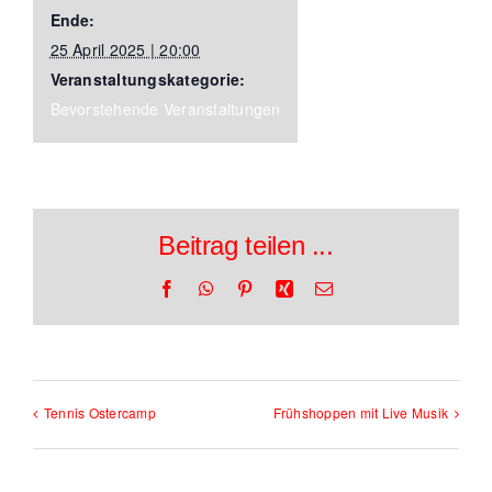
Ende:
25 April 2025 | 20:00
Veranstaltungskategorie:
Bevorstehende Veranstaltungen
Beitrag teilen ...
Facebook
WhatsApp
Pinterest
Xing
E-
Mail
Tennis Ostercamp
Frühshoppen mit Live Musik