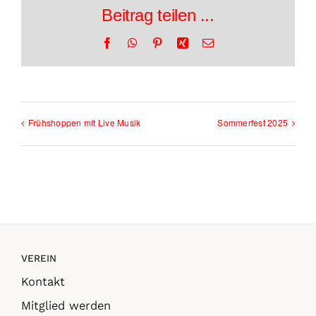
Beitrag teilen ...
Facebook
WhatsApp
Pinterest
Xing
E-
Mail
Frühshoppen mit Live Musik
Sommerfest 2025
VEREIN
Kontakt
Mitglied werden