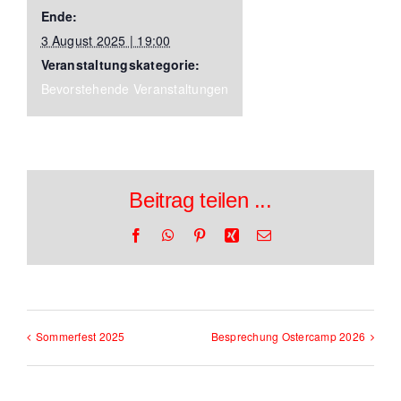
Ende:
3 August 2025 | 19:00
Veranstaltungskategorie:
Bevorstehende Veranstaltungen
Beitrag teilen ...
Facebook
WhatsApp
Pinterest
Xing
E-
Mail
Sommerfest 2025
Besprechung Ostercamp 2026