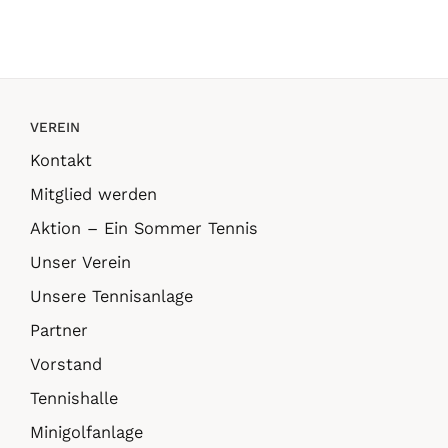
m
in
VEREIN
Kontakt
Mitglied werden
Aktion – Ein Sommer Tennis
Unser Verein
Unsere Tennisanlage
Partner
Vorstand
Tennishalle
Minigolfanlage