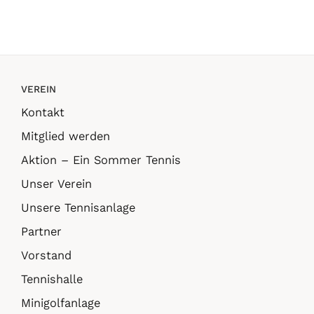
m
in
VEREIN
Kontakt
Mitglied werden
Aktion – Ein Sommer Tennis
Unser Verein
Unsere Tennisanlage
Partner
Vorstand
Tennishalle
Minigolfanlage