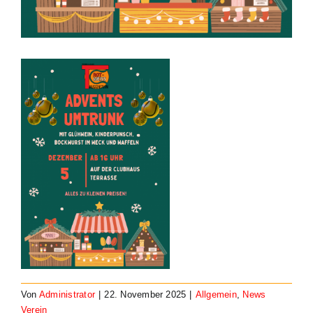
Von
Administrator
|
22. November 2025
|
Allgemein
,
News
Verein