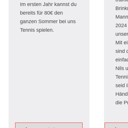
Im ersten Jahr kannst du
Brink
bereits für 80€ den
Manns
ganzen Sommer bei uns
2024 
Tennis spielen.
unser
Mit e
sind 
einfa
Nils 
Tenni
seid 
Hände
die Pr