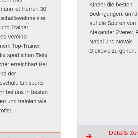
Kinder die besten
mann ist Herren 30
Bedingungen, um di
chaftsweltmeister
auf die Spuren von
und Trainer
Alexander Zverev, 
es Vereins!
Nadal und Novak
inem Top-Trainer
Djokovic zu gehen.
die sportlichen Ziele
cher erreichbar! Bei
und der
sschule Linisports
ihr bei uns in besten
n und trainiert wie
ofis!
Details z