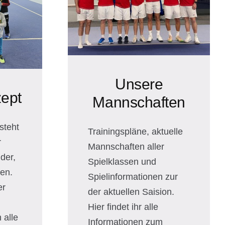
Unsere
ept
Mannschaften
steht
Trainingspläne, aktuelle
r
Mannschaften aller
der,
Spielklassen und
hen.
Spielinformationen zur
er
der aktuellen Saision.
Hier findet ihr alle
 alle
Informationen zum