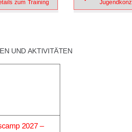
tails zum Training
Jugendkonz
N UND AKTIVITÄTEN
scamp 2027 –