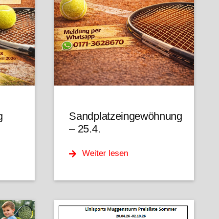
g
Sandplatzeingewöhnung
– 25.4.
Weiter lesen