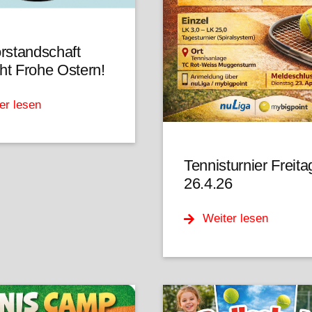
rstandschaft
t Frohe Ostern!
er lesen
Tennisturnier Freita
26.4.26
Weiter lesen