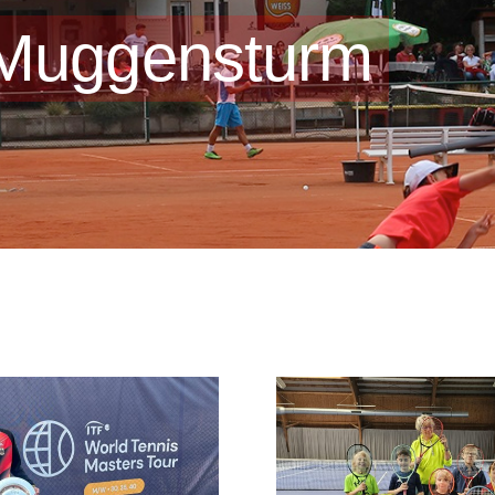
Muggensturm