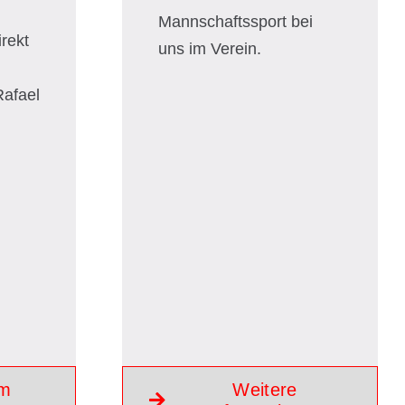
Mannschaftssport bei
rekt
uns im Verein.
Rafael
um
Weitere