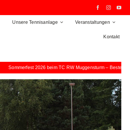
Unsere Tennisanlage
Veranstaltungen
Kontakt
2026 beim TC RW Muggensturm – Beste Stimmung bei strah