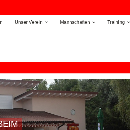
en
Unser Verein
Mannschaften
Training
Sommerfest 
BEIM